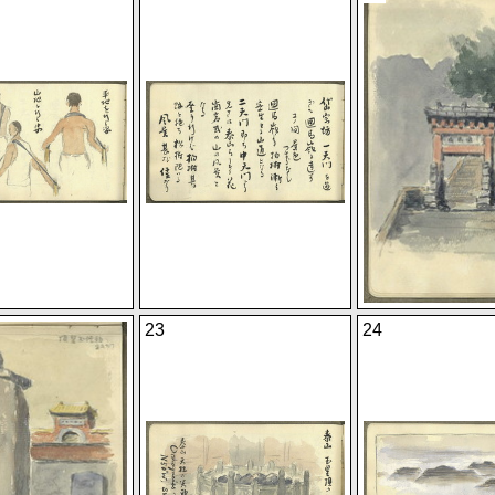
23
24