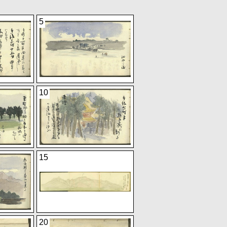
5
10
15
20