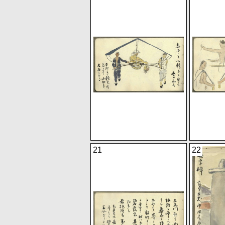
21
22