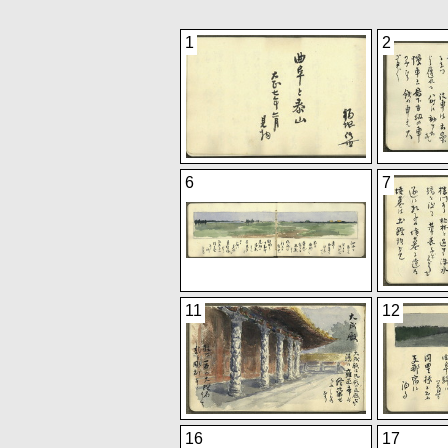
1
2
6
7
11
12
16
17