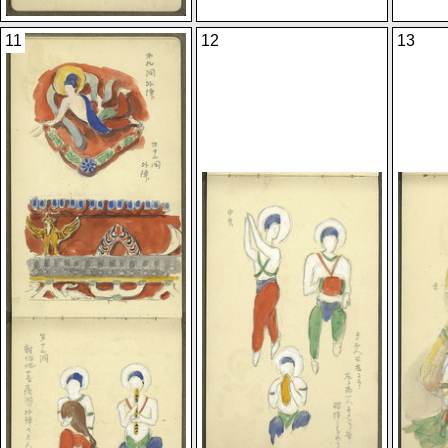
11
12
13