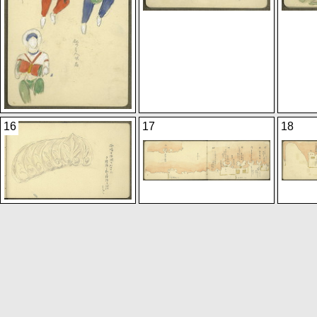
16
17
18