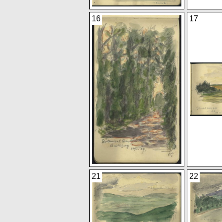
16
17
21
22