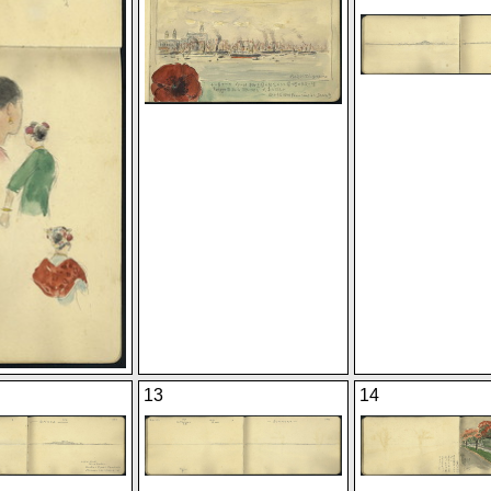
13
14