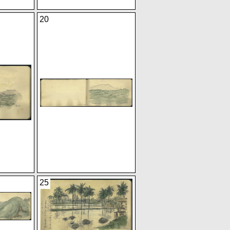
20
25