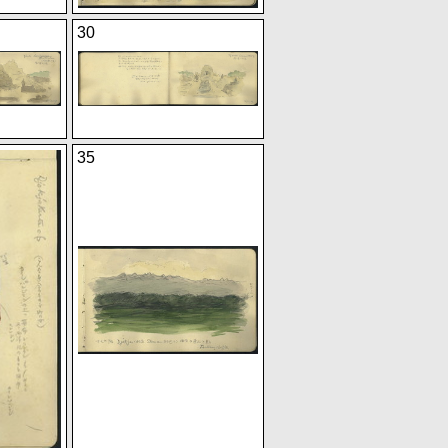
30
35