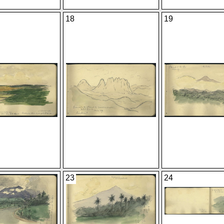
18
19
23
24