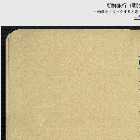
朝鮮旅行（明治
～画像をクリックすると別ウィ
一