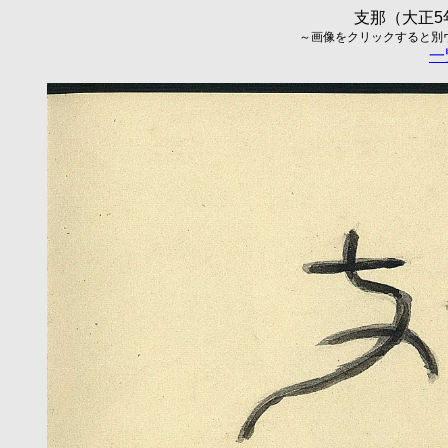
支那（大正5年
～画像をクリックすると別ウィ
一