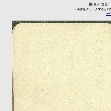
曲阜と泰山（
～画像をクリックすると別ウィ
一