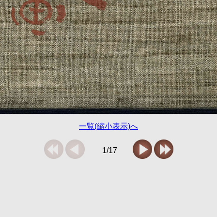
一覧(縮小表示)へ
1/17