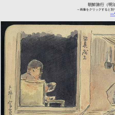
朝鮮旅行（明治
～画像をクリックすると別ウィ
一