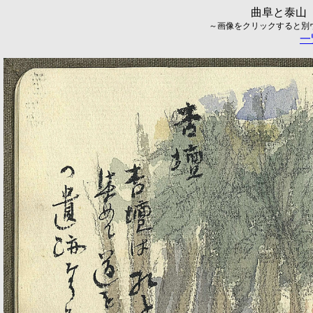
曲阜と泰山（
～画像をクリックすると別ウィ
一