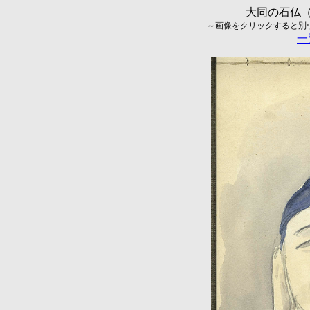
大同の石仏（
～画像をクリックすると別ウィ
一