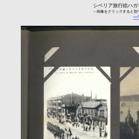
シベリア旅行絵ハガキ
～画像をクリックすると別ウィ
一