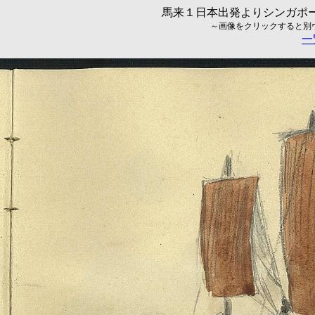
馬来１日本出発よりシンガポール
～画像をクリックすると別ウィ
一