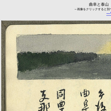
曲阜と泰山（
～画像をクリックすると別ウィ
一