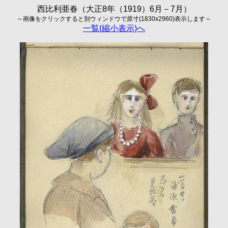
西比利亜春（大正8年（1919）6月－7月）
～画像をクリックすると別ウィンドウで原寸(1830x2960)表示します～
一覧(縮小表示)へ