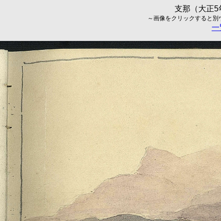
支那（大正5年
～画像をクリックすると別ウィ
一