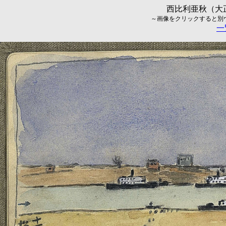
西比利亜秋（大正
～画像をクリックすると別ウィ
一