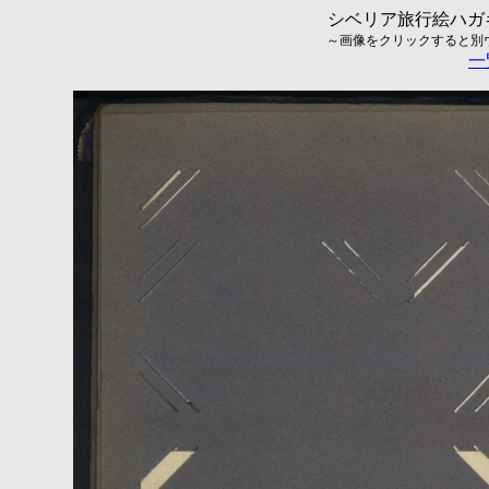
シベリア旅行絵ハガキ
～画像をクリックすると別ウィ
一