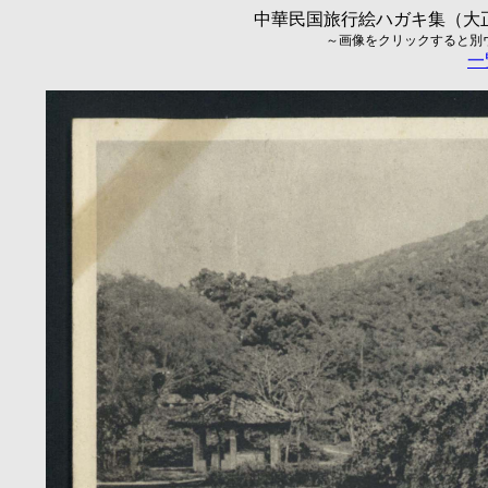
中華民国旅行絵ハガキ集（大正5
～画像をクリックすると別ウィ
一