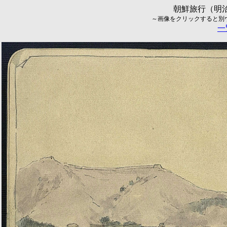
朝鮮旅行（明治
～画像をクリックすると別ウィ
一