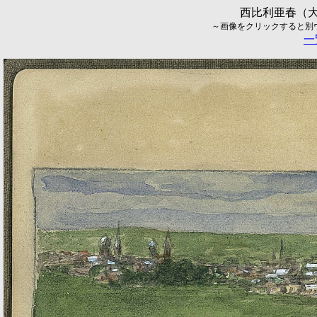
西比利亜春（大
～画像をクリックすると別ウィ
一