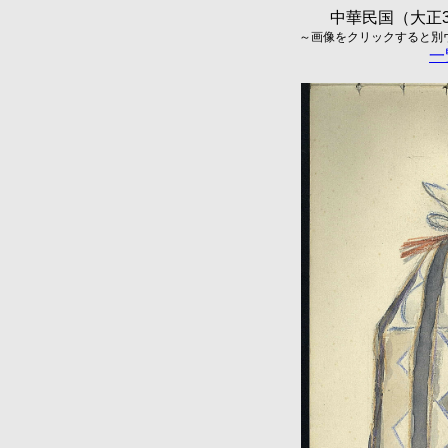
中華民国（大正3
～画像をクリックすると別ウィ
一