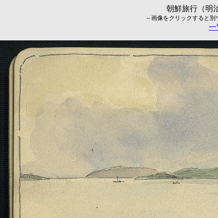
朝鮮旅行（明治
～画像をクリックすると別ウィ
一