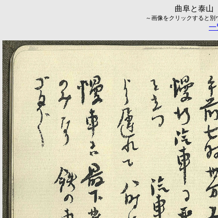
曲阜と泰山（
～画像をクリックすると別ウィ
一