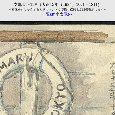
支那大正13A（大正13年（1924）10月－12月）
～画像をクリックすると別ウィンドウで原寸(2988x1824)表示します～
一覧(縮小表示)へ