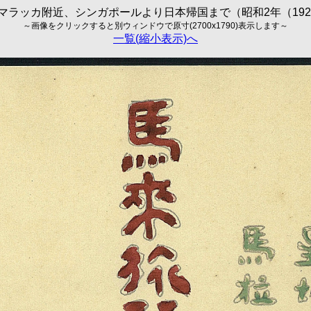
マラッカ附近、シンガポールより日本帰国まで（昭和2年（1927
～画像をクリックすると別ウィンドウで原寸(2700x1790)表示します～
一覧(縮小表示)へ