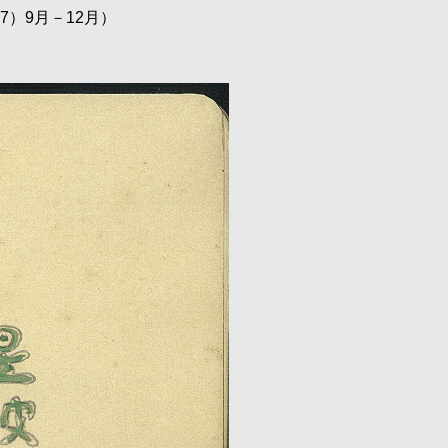
）9月－12月）