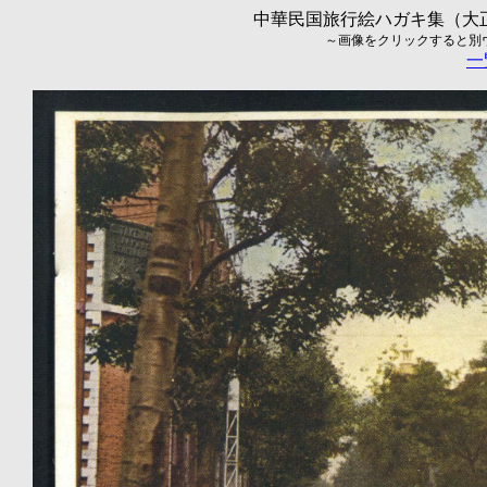
中華民国旅行絵ハガキ集（大正5
～画像をクリックすると別ウィ
一