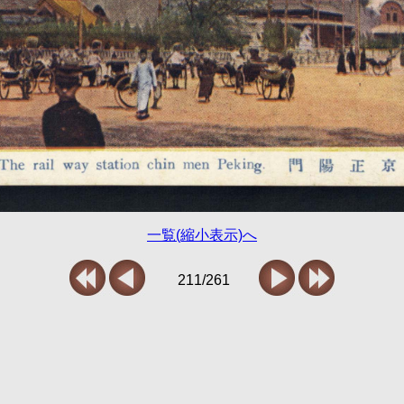
一覧(縮小表示)へ
211/261