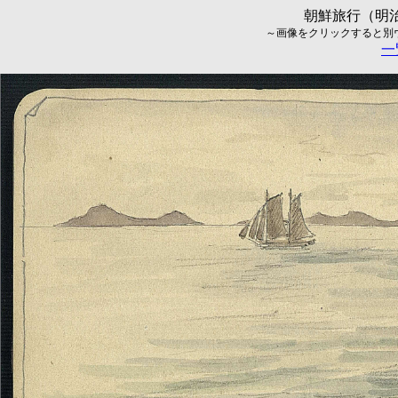
朝鮮旅行（明治
～画像をクリックすると別ウィ
一