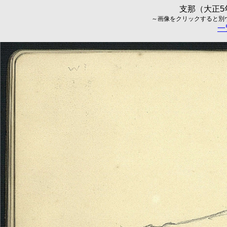
支那（大正5年
～画像をクリックすると別ウィ
一