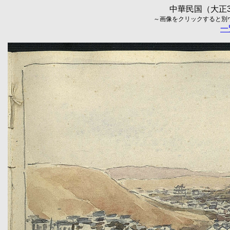
中華民国（大正3
～画像をクリックすると別ウィ
一