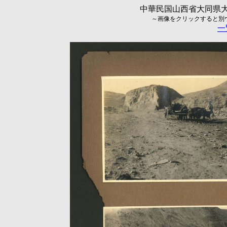
中華民国山西省大同県大
～画像をクリックすると別ウィ
一