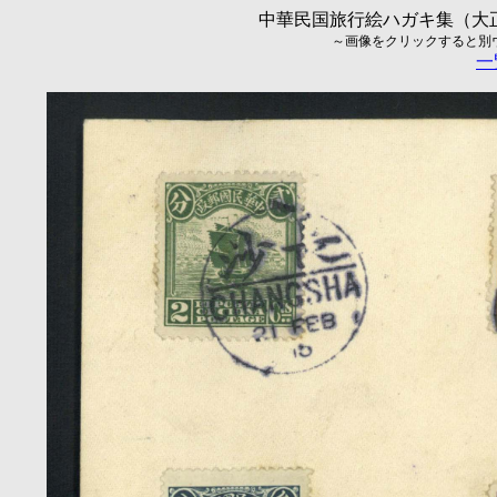
中華民国旅行絵ハガキ集（大正5
～画像をクリックすると別ウィ
一