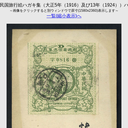
民国旅行絵ハガキ集（大正5年（1916）及び13年（1924））
～画像をクリックすると別ウィンドウで原寸(1580x2360)表示します～
一覧(縮小表示)へ