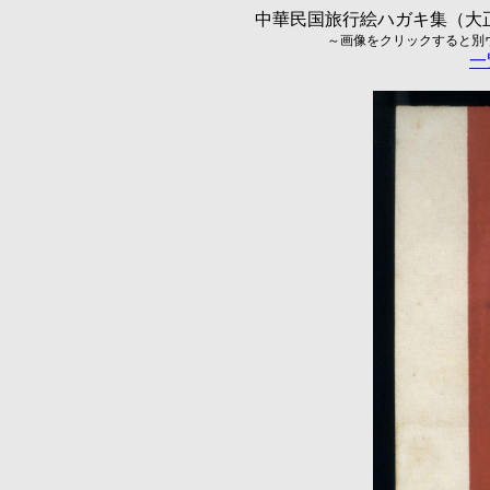
中華民国旅行絵ハガキ集（大正5
～画像をクリックすると別ウィ
一