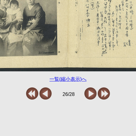
一覧(縮小表示)へ
26/28