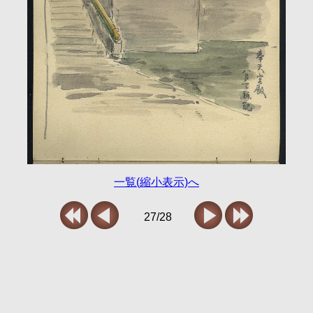
一覧(縮小表示)へ
27/28