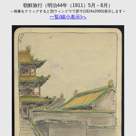
朝鮮旅行（明治44年（1911）5月－8月）
～画像をクリックすると別ウィンドウで原寸(1824x2960)表示します～
一覧(縮小表示)へ