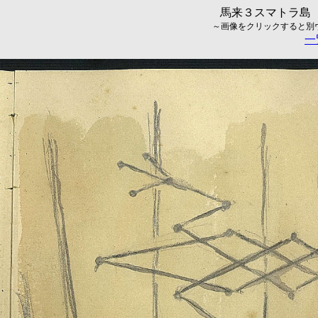
馬来３スマトラ島（
～画像をクリックすると別ウィ
一