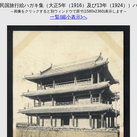
民国旅行絵ハガキ集（大正5年（1916）及び13年（1924））
～画像をクリックすると別ウィンドウで原寸(1580x2360)表示します～
一覧(縮小表示)へ