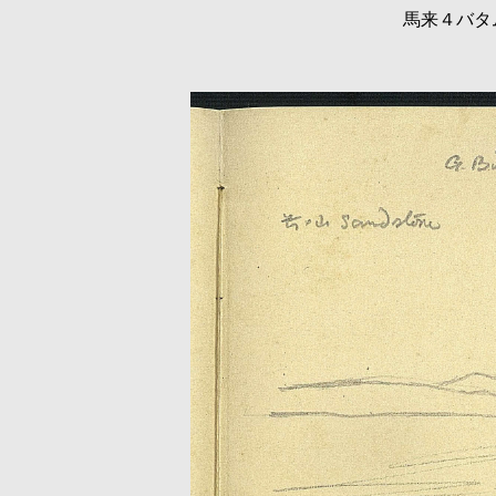
馬来４バタ