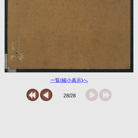
一覧(縮小表示)へ
28/28