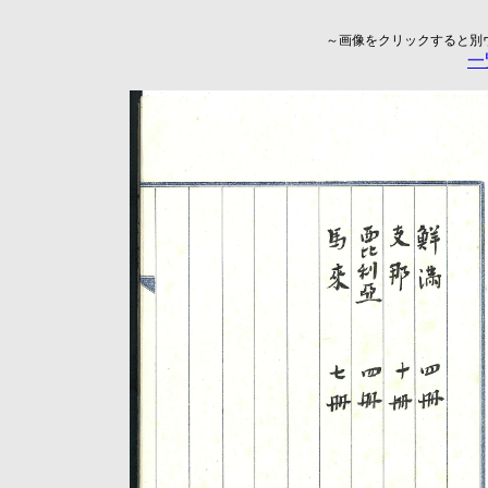
～画像をクリックすると別ウィ
一