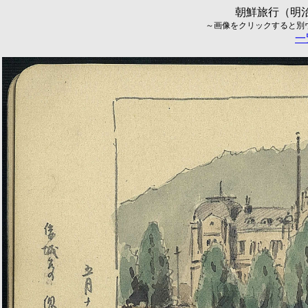
朝鮮旅行（明治
～画像をクリックすると別ウィ
一