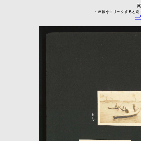
～画像をクリックすると別ウィ
一