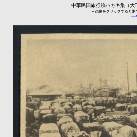
中華民国旅行絵ハガキ集（大正5
～画像をクリックすると別ウィ
一