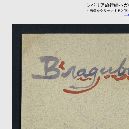
シベリア旅行絵ハガキ
～画像をクリックすると別ウィ
一