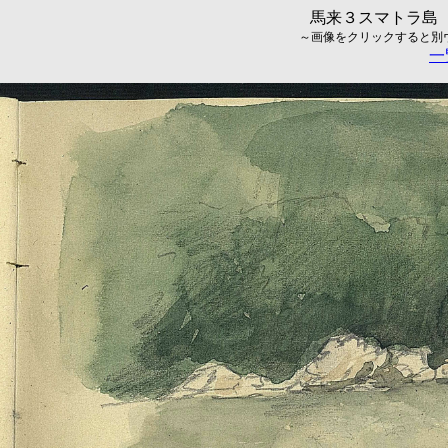
馬来３スマトラ島（
～画像をクリックすると別ウィ
一