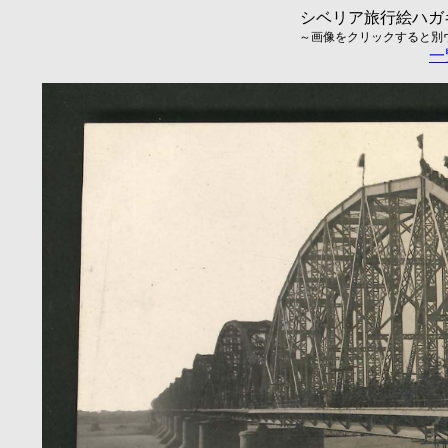
シベリア旅行絵ハガキ
～画像をクリックすると別ウィ
一