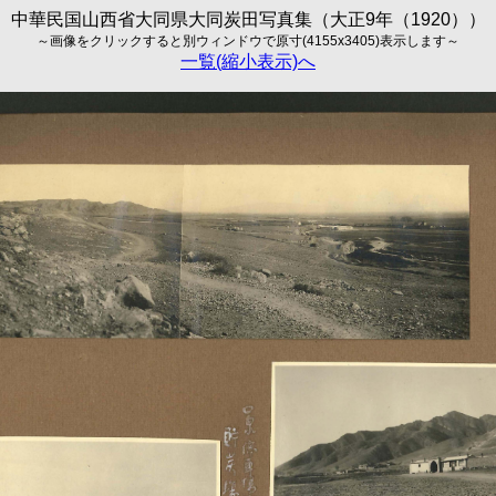
中華民国山西省大同県大同炭田写真集（大正9年（1920））
～画像をクリックすると別ウィンドウで原寸(4155x3405)表示します～
一覧(縮小表示)へ