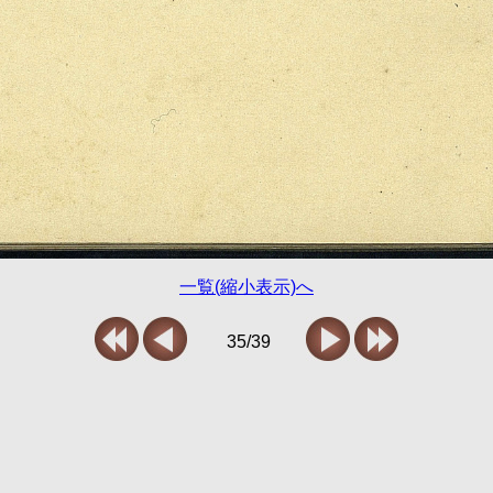
一覧(縮小表示)へ
35/39