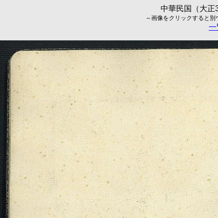
中華民国（大正3
～画像をクリックすると別ウィ
一